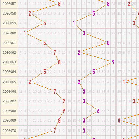
8
8
2
2026057
2
6
1
11
19
17
15
5
8
3
5
1
11
7
6
9
27
23
10
4
20
2
5
2026058
3
7
12
20
18
16
6
1
9
4
6
2
12
8
10
28
1
24
11
5
1
21
5
1
3
2026059
4
8
1
13
21
17
7
2
10
5
3
13
9
1
11
29
2
25
12
6
2
1
3
2026060
5
2
14
22
1
18
8
3
11
6
1
4
10
2
12
30
3
26
13
7
3
1
5
8
2026061
6
1
3
15
23
19
9
4
12
7
2
5
1
11
3
13
31
27
14
8
4
2
7
2
2026062
7
2
4
16
24
1
20
5
13
8
3
2
12
4
14
32
1
28
15
9
5
3
8
9
2026063
8
3
5
17
25
2
21
1
14
9
4
1
3
13
5
15
33
2
16
10
6
4
5
5
2026064
9
4
6
18
26
22
2
1
15
10
5
2
4
14
16
34
3
1
17
11
7
5
2
2
1
2026065
10
5
19
27
1
23
3
2
16
11
6
5
15
1
17
35
4
2
18
8
6
7
3
2026066
11
6
1
20
28
2
24
3
17
12
7
1
16
2
18
36
5
3
19
1
9
7
9
3
3
2026067
12
7
2
21
29
3
25
1
4
13
8
2
17
3
19
37
6
4
20
2
10
9
6
2026068
13
8
3
22
30
4
26
2
5
14
9
3
1
18
4
38
7
5
21
3
11
1
1
8
3
0
2026069
14
9
4
23
31
5
27
3
1
15
10
4
19
5
1
39
8
6
4
12
2
1
7
3
2026070
15
10
5
24
32
6
28
1
2
16
11
5
20
6
2
40
9
7
1
5
13
3
1